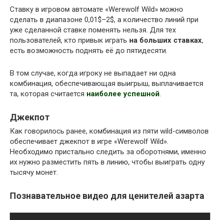
Ставку в игровом автомате «Werewolf Wild» можно
сделать в диапазоне 0,01$–2$, а количество линий при
уже сделанной ставке поменять нельзя. Для тех
пользователей, кто привык играть
на больших ставках
,
есть возможность поднять её до пятидесяти.
В том случае, когда игроку не выпадает ни одна
комбинация, обеспечивающая выигрыш, выплачивается
та, которая считается
наиболее успешной
.
Джекпот
Как говорилось ранее, комбинация из пяти wild-символов
обеспечивает джекпот в игре «Werewolf Wild».
Необходимо пристально следить за оборотнями, именно
их нужно разместить пять в линию, чтобы выиграть одну
тысячу монет.
Познавательное видео для ценителей азарта