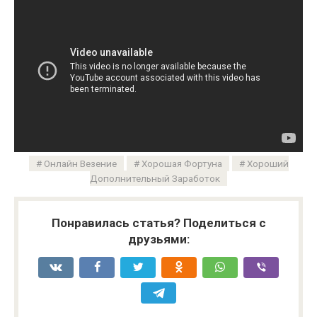
Онлайн Везение
Хорошая Фортуна
Хороший
Дополнительный Заработок
Понравилась статья? Поделиться с
друзьями: