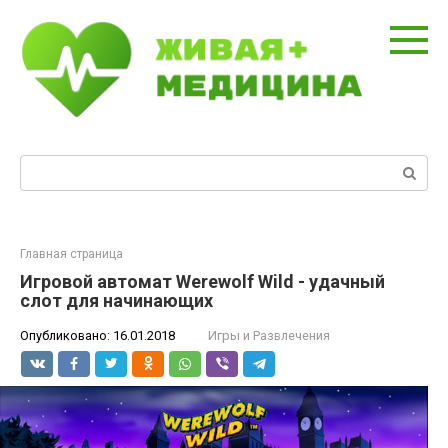
Перейти
к
контенту
Поиск:
Главная страница
Игровой автомат Werewolf Wild - удачный
слот для начинающих
Опубликовано:
16.01.2018
Игры и Развлечения