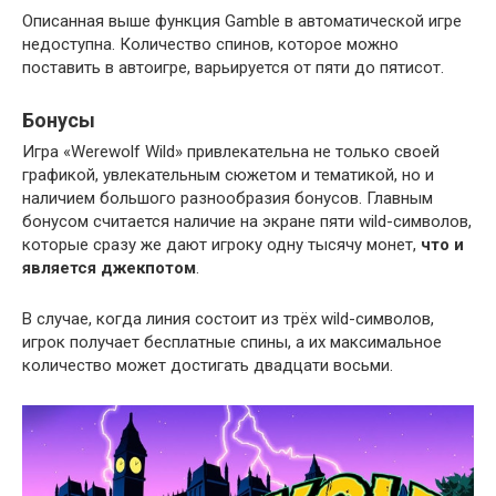
Описанная выше функция Gamble в автоматической игре
недоступна. Количество спинов, которое можно
поставить в автоигре, варьируется от пяти до пятисот.
Бонусы
Игра «Werewolf Wild» привлекательна не только своей
графикой, увлекательным сюжетом и тематикой, но и
наличием большого разнообразия бонусов. Главным
бонусом считается наличие на экране пяти wild-символов,
которые сразу же дают игроку одну тысячу монет,
что и
является джекпотом
.
В случае, когда линия состоит из трёх wild-символов,
игрок получает бесплатные спины, а их максимальное
количество может достигать двадцати восьми.