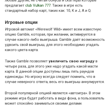
любые другие, не считая бонусы и скаттеры которые
предлагает
club Vulkan 777
. Также в игре есть
стандартный набор карт, таких как: 10, K и J, A и Q.
Игровые опции
Игровой автомат «Werewolf Wild» имеет всем известную
опцию Gamble, которая, при желании, активируется в
случае какого-либо выигрыша. Gamble даёт возможность
удвоить свой выигрыш, для этого необходимо угадать
какого цвета карта.
Также Gamble позволяет
увеличить свою награду
в
четыре раза, для этого уже надо угадать какой масти
карта. В данной опции доступны лишь пять раундов
единожды. Но игроку всегда следует помнить, что в
случае неверного ответа, весь его выигрыш аннулируется.
Второй популярной опцией является «автоигра». В этом
режиме игра будет работать в виде фона, а пользователь
может спокойно заниматься своими делами.