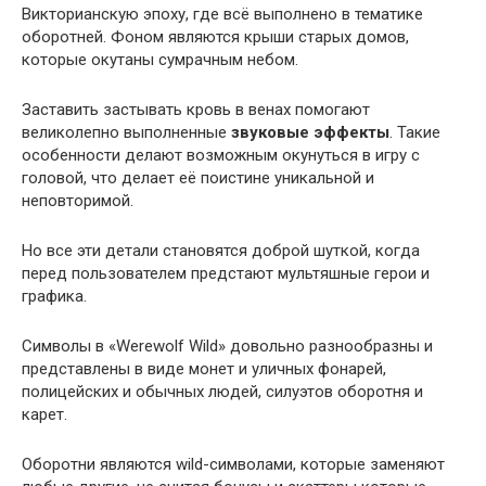
Викторианскую эпоху, где всё выполнено в тематике
оборотней. Фоном являются крыши старых домов,
которые окутаны сумрачным небом.
Заставить застывать кровь в венах помогают
великолепно выполненные
звуковые эффекты
. Такие
особенности делают возможным окунуться в игру с
головой, что делает её поистине уникальной и
неповторимой.
Но все эти детали становятся доброй шуткой, когда
перед пользователем предстают мультяшные герои и
графика.
Символы в «Werewolf Wild» довольно разнообразны и
представлены в виде монет и уличных фонарей,
полицейских и обычных людей, силуэтов оборотня и
карет.
Оборотни являются wild-символами, которые заменяют