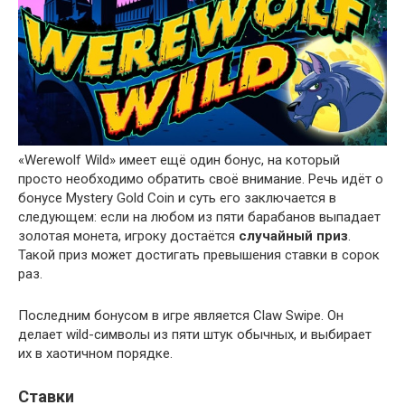
«Werewolf Wild» имеет ещё один бонус, на который
просто необходимо обратить своё внимание. Речь идёт о
бонусе Mystery Gold Coin и суть его заключается в
следующем: если на любом из пяти барабанов выпадает
золотая монета, игроку достаётся
случайный приз
.
Такой приз может достигать превышения ставки в сорок
раз.
Последним бонусом в игре является Claw Swipe. Он
делает wild-символы из пяти штук обычных, и выбирает
их в хаотичном порядке.
Ставки